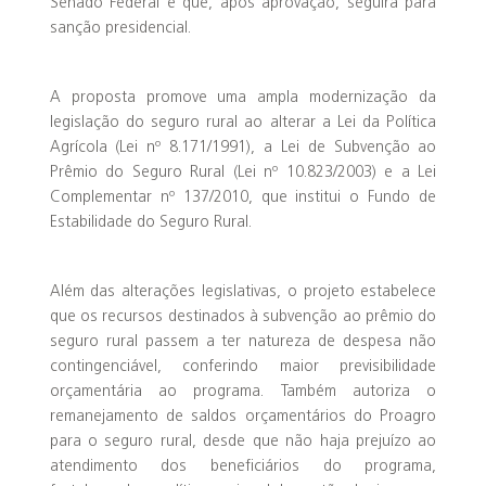
Senado Federal e que, após aprovação, seguirá para
sanção presidencial.
A proposta promove uma ampla modernização da
legislação do seguro rural ao alterar a Lei da Política
Agrícola (Lei nº 8.171/1991), a Lei de Subvenção ao
Prêmio do Seguro Rural (Lei nº 10.823/2003) e a Lei
Complementar nº 137/2010, que institui o Fundo de
Estabilidade do Seguro Rural.
Além das alterações legislativas, o projeto estabelece
que os recursos destinados à subvenção ao prêmio do
seguro rural passem a ter natureza de despesa não
contingenciável, conferindo maior previsibilidade
orçamentária ao programa. Também autoriza o
remanejamento de saldos orçamentários do Proagro
para o seguro rural, desde que não haja prejuízo ao
atendimento dos beneficiários do programa,