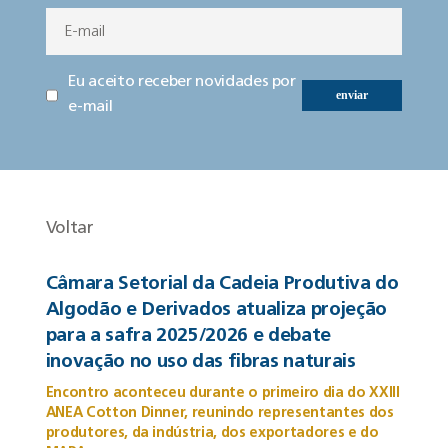
Eu aceito receber novidades por
enviar
e-mail
Voltar
Câmara Setorial da Cadeia Produtiva do
Algodão e Derivados atualiza projeção
para a safra 2025/2026 e debate
inovação no uso das fibras naturais
Encontro aconteceu durante o primeiro dia do XXIII
ANEA Cotton Dinner, reunindo representantes dos
produtores, da indústria, dos exportadores e do