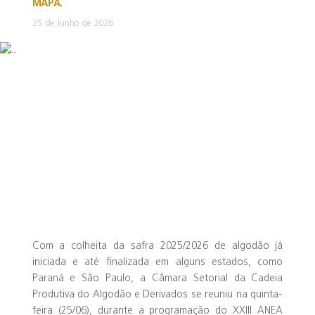
MAPA.
25 de Junho de 2026
Com a colheita da safra 2025/2026 de algodão já
iniciada e até finalizada em alguns estados, como
Paraná e São Paulo, a Câmara Setorial da Cadeia
Produtiva do Algodão e Derivados se reuniu na quinta-
feira (25/06), durante a programação do XXIII ANEA