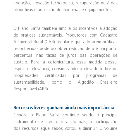
irrigação, inovação tecnológica, recuperação de áreas
produtivas e aquisição de máquinas e equipamentos.
O Plano Safra também amplia os incentivos à adoção
de práticas sustentáveis. Produtores com Cadastro
Ambiental Rural (CAR) regular e que adotarem práticas
reconhecidas poderão obter redução de até um ponto
percentual nas taxas de juros das operações de
custeio. Para a cotonicultura, essa medida possui
especial relevância, considerando o elevado índice de
propriedades certificadas por programas de
sustentabilidade, como o Algodão Brasileiro
Responsável (ABR).
Recursos livres ganham ainda mais importância
Embora o Plano Safra continue sendo o principal
instrumento de crédito rural do país, a participação
dos recursos equalizados voltou a diminuir. O volume