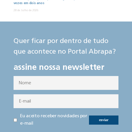
vezes em dois anos
28 de Julho de 2026
Quer ficar por dentro de tudo
que acontece no Portal Abrapa?
assine nossa newsletter
Eu aceito receber novidades por
enviar
e-mail