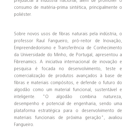
prejudicial à indústria nacional, além de promover o
consumo de matéria-prima sintética, principalmente o
poliéster.
Sobre novos usos de fibras naturais pela indústria, o
professor Raul Fangueiro, pró-reitor de Inovação,
Empreendedorismo e Transferência de Conhecimento
da Universidade do Minho, de Portugal, apresentou a
Fibrenamics. A iniciativa internacional de inovação e
pesquisa é focada no desenvolvimento, teste e
comercialização de produtos avançados à base de
fibras e materiais compósitos, e defende o futuro do
algodão como um material funcional, sustentável e
inteligente. "O algodão combina natureza,
desempenho e potencial de engenharia, sendo uma
plataforma estratégica para o desenvolvimento de
materiais funcionais de próxima geração", avaliou
Fangueiro.