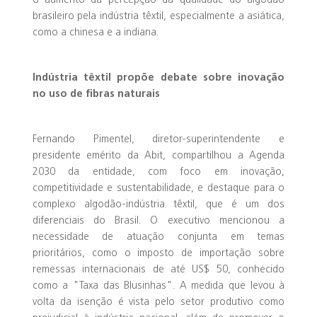
o aumento da percepção da qualidade do algodão
brasileiro pela indústria têxtil, especialmente a asiática,
como a chinesa e a indiana.
Indústria têxtil propõe debate sobre inovação
no uso de fibras naturais
Fernando Pimentel, diretor-superintendente e
presidente emérito da Abit, compartilhou a Agenda
2030 da entidade, com foco em inovação,
competitividade e sustentabilidade, e destaque para o
complexo algodão-indústria têxtil, que é um dos
diferenciais do Brasil. O executivo mencionou a
necessidade de atuação conjunta em temas
prioritários, como o imposto de importação sobre
remessas internacionais de até US$ 50, conhecido
como a "Taxa das Blusinhas". A medida que levou à
volta da isenção é vista pelo setor produtivo como