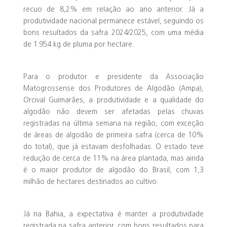
recuo de 8,2% em relação ao ano anterior. Já a
produtividade nacional permanece estável, seguindo os
bons resultados da safra 2024/2025, com uma média
de 1.954 kg de pluma por hectare.
Para o produtor e presidente da Associação
Matogrossense dos Produtores de Algodão (Ampa),
Orcival Guimarães, a produtividade e a qualidade do
algodão não devem ser afetadas pelas chuvas
registradas na última semana na região, com exceção
de áreas de algodão de primeira safra (cerca de 10%
do total), que já estavam desfolhadas. O estado teve
redução de cerca de 11% na área plantada, mas ainda
é o maior produtor de algodão do Brasil, com 1,3
milhão de hectares destinados ao cultivo.
Já na Bahia, a expectativa é manter a produtividade
registrada na safra anterior, com bons resultados para