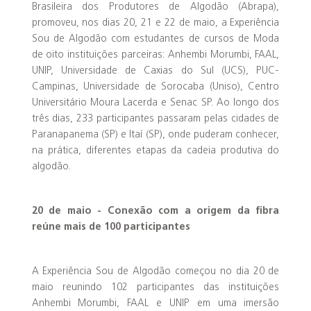
Brasileira dos Produtores de Algodão (Abrapa),
promoveu, nos dias 20, 21 e 22 de maio, a Experiência
Sou de Algodão com estudantes de cursos de Moda
de oito instituições parceiras: Anhembi Morumbi, FAAL,
UNIP, Universidade de Caxias do Sul (UCS), PUC-
Campinas, Universidade de Sorocaba (Uniso), Centro
Universitário Moura Lacerda e Senac SP. Ao longo dos
três dias, 233 participantes passaram pelas cidades de
Paranapanema (SP) e Itaí (SP), onde puderam conhecer,
na prática, diferentes etapas da cadeia produtiva do
algodão.
20 de maio - Conexão com a origem da fibra
reúne mais de 100 participantes
A Experiência Sou de Algodão começou no dia 20 de
maio reunindo 102 participantes das instituições
Anhembi Morumbi, FAAL e UNIP em uma imersão