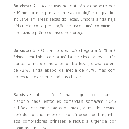
Baixistas 2
- As chuvas no cinturão algodoeiro dos
EUA melhoraram parcialmente as condições de plantio,
inclusive em áreas secas do Texas. Embora ainda haja
déficit hídrico, a percepção de risco climático diminuiu
e reduziu o prêmio de risco nos preços.
Baixistas 3
- O plantio dos EUA chegou a 53% até
24/mai, em linha com a média de cinco anos e três
pontos acima do ano anterior. No Texas, o avanço era
de 42%, ainda abaixo da média de 45%, mas com
potencial de acelerar após as chuvas.
Baixistas 4
- A China segue com ampla
disponibilidade: estoques comerciais somavam 4,046
milhões tons em meados de maio, acima do mesmo
período do ano anterior. Isso dá poder de barganha
aos compradores chineses e reduz a urgência por
compras agressivas.