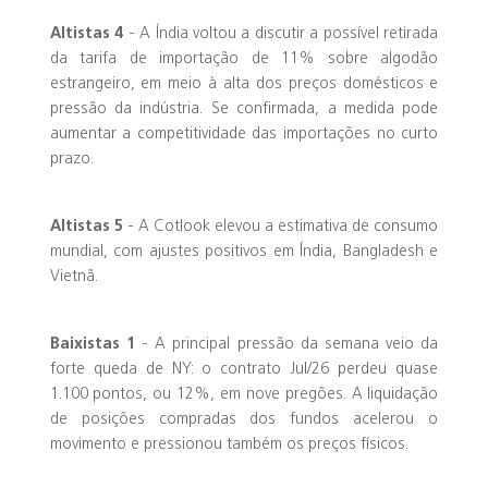
Altistas 4
- A Índia voltou a discutir a possível retirada
da tarifa de importação de 11% sobre algodão
estrangeiro, em meio à alta dos preços domésticos e
pressão da indústria. Se confirmada, a medida pode
aumentar a competitividade das importações no curto
prazo.
Altistas 5
- A Cotlook elevou a estimativa de consumo
mundial, com ajustes positivos em Índia, Bangladesh e
Vietnã.
Baixistas 1
- A principal pressão da semana veio da
forte queda de NY: o contrato Jul/26 perdeu quase
1.100 pontos, ou 12%, em nove pregões. A liquidação
de posições compradas dos fundos acelerou o
movimento e pressionou também os preços físicos.