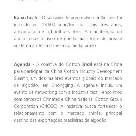
Baixistas 5
- O subsídio de preço-alvo em Xinjiang foi
mantido em 18.600 yuan/ton por mais três anos,
aplicado a até 5,1 milhões tons. A manutenção do
apoio reduz o risco de queda mais forte de área e
sustenta a oferta chinesa no médio prazo.
Agenda
- A comitiva do Cotton Brazil está na China
para participar da China Cotton Industry Development
Summit, um dos maiores eventos globais do mercado
de algodão, em Chongqing. A agenda incluiu um
evento de networking com a indústria têxtil, encontros
com parceiros Chinatex e China National Cotton Group
Corporation (CNCGC). A iniciativa busca fortalecer o
relacionamento com o mercado chinês, principal
destino das exportações brasileiras de algodão.