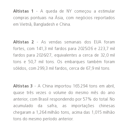
Altistas 1
- A queda de NY começou a estimular
compras pontuais na Ásia, com negócios reportados
em Vietnã, Bangladesh e China.
Altistas 2
- As vendas semanais dos EUA foram
fortes, com 141,3 mil fardos para 2025/26 e 223,7 mil
fardos para 2026/27, equivalentes a cerca de 32,0 mil
tons e 50,7 mil tons. Os embarques também foram
sólidos, com 299,3 mil fardos, cerca de 67,9 mil tons.
Altistas 3
- A China importou 165.294 tons em abril,
quase três vezes o volume do mesmo mês do ano
anterior, com Brasil respondendo por 57% do total. No
acumulado da safra, as importações chinesas
chegaram a 1,264 milhão tons, acima das 1,015 milhão
tons do mesmo período anterior.