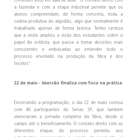
conteúdo visto em sala de aula. “O contato direto com
a fazenda e com a etapa industrial permite que os
alunos compreendam, de forma concreta, toda a
cadeia produtiva do algodão, algo que normalmente é
trabalhado apenas de forma teórica. Tenho certeza
que a visita ampliou a visão dos estudantes sobre o
papel do estilista, que passa a tomar decisões mais
conscientes e embasadas ao entender todo o
processo envolvido na produção da fibra e dos
tecidos”.
22 de maio - Imersão finaliza com foco na prática
Encerrando a programação, o dia 22 de maio contou
com 46 participantes do Senac SP, que também
vivenciaram a jornada completa da fibra, desde o
campo até o beneficiamento. O contato direto com as
diferentes etapas do processo permitiu aos