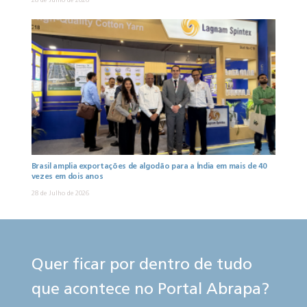
28 de Julho de 2026
Brasil amplia exportações de algodão para a Índia em mais de 40
vezes em dois anos
28 de Julho de 2026
Quer ficar por dentro de tudo
que acontece no Portal Abrapa?