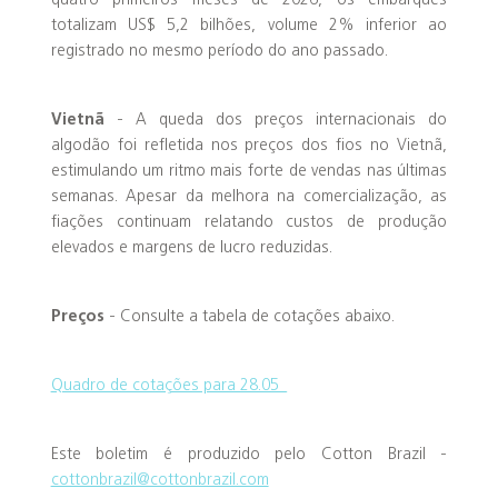
quatro primeiros meses de 2026, os embarques
totalizam US$ 5,2 bilhões, volume 2% inferior ao
registrado no mesmo período do ano passado.
Vietnã
- A queda dos preços internacionais do
algodão foi refletida nos preços dos fios no Vietnã,
estimulando um ritmo mais forte de vendas nas últimas
semanas. Apesar da melhora na comercialização, as
fiações continuam relatando custos de produção
elevados e margens de lucro reduzidas.
Preços
- Consulte a tabela de cotações abaixo.
Quadro de cotações para 28.05_
Este boletim é produzido pelo Cotton Brazil -
cottonbrazil@cottonbrazil.com