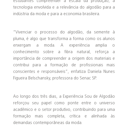
estudantes compreender a escala da produção, a
tecnologia envolvida e a relevância do algodão para a
indústria da moda e para a economia brasileira.
“Vivenciar o processo do algodão, da semente à
pluma, é algo que transforma a forma como os alunos
enxergam a moda. A experiência amplia o
conhecimento sobre a fibra natural, reforça a
importância de compreender a origem dos materiais e
contribui para a formação de profissionais mais
conscientes e responsáveis”, enfatiza Daniela Nunes
Figueira Belschansky, professora do Senac SP.
Ao longo dos três dias, a Experiência Sou de Algodão
reforçou seu papel como ponte entre o universo
acadêmico e o setor produtivo, contribuindo para uma
formação mais completa, crítica e alinhada às
demandas contemporâneas da moda.