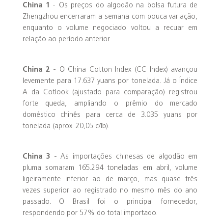
China 1
- Os preços do algodão na bolsa futura de
Zhengzhou encerraram a semana com pouca variação,
enquanto o volume negociado voltou a recuar em
relação ao período anterior.
China 2
- O China Cotton Index (CC Index) avançou
levemente para 17.637 yuans por tonelada. Já o Índice
A da Cotlook (ajustado para comparação) registrou
forte queda, ampliando o prêmio do mercado
doméstico chinês para cerca de 3.035 yuans por
tonelada (aprox. 20,05 c/lb).
China 3
- As importações chinesas de algodão em
pluma somaram 165.294 toneladas em abril, volume
ligeiramente inferior ao de março, mas quase três
vezes superior ao registrado no mesmo mês do ano
passado. O Brasil foi o principal fornecedor,
respondendo por 57% do total importado.