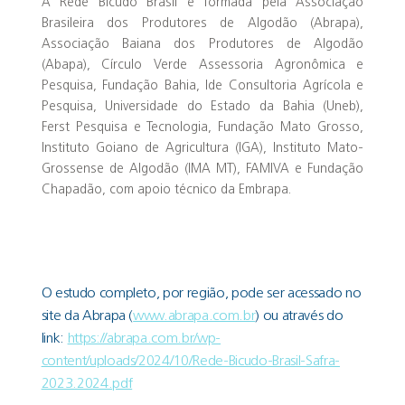
A Rede Bicudo Brasil é formada pela Associação
Brasileira dos Produtores de Algodão (Abrapa),
Associação Baiana dos Produtores de Algodão
(Abapa), Círculo Verde Assessoria Agronômica e
Pesquisa, Fundação Bahia, Ide Consultoria Agrícola e
Pesquisa, Universidade do Estado da Bahia (Uneb),
Ferst Pesquisa e Tecnologia, Fundação Mato Grosso,
Instituto Goiano de Agricultura (IGA), Instituto Mato-
Grossense de Algodão (IMA MT), FAMIVA e Fundação
Chapadão, com apoio técnico da Embrapa.
O estudo completo, por região, pode ser acessado no
site da Abrapa (
www.abrapa.com.br
) ou através do
link:
https://abrapa.com.br/wp-
content/uploads/2024/10/Rede-Bicudo-Brasil-Safra-
2023.2024.pdf