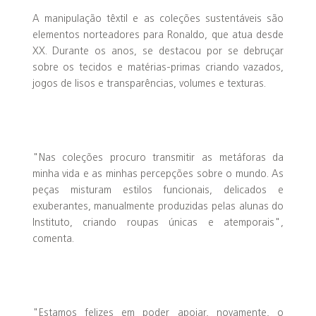
A manipulação têxtil e as coleções sustentáveis são
elementos norteadores para Ronaldo, que atua desde
XX. Durante os anos, se destacou por se debruçar
sobre os tecidos e matérias-primas criando vazados,
jogos de lisos e transparências, volumes e texturas.
"Nas coleções procuro transmitir as metáforas da
minha vida e as minhas percepções sobre o mundo. As
peças misturam estilos funcionais, delicados e
exuberantes, manualmente produzidas pelas alunas do
Instituto, criando roupas únicas e atemporais",
comenta.
"Estamos felizes em poder apoiar, novamente, o