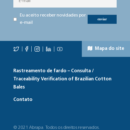
Eu aceito receber novidades por
enviar
e-mail
Mapa do site
Rastreamento de fardo – Consulta /
Traceability Verification of Brazilian Cotton
Bales
Contato
© 2021 Abrapa. Todos os direitos reservados.