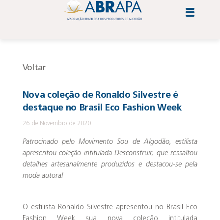
Voltar
Nova coleção de Ronaldo Silvestre é
destaque no Brasil Eco Fashion Week
26 de Novembro de 2020
Patrocinado pelo Movimento Sou de Algodão, estilista
apresentou coleção intitulada Desconstruir, que ressaltou
detalhes artesanalmente produzidos e destacou-se pela
moda autoral
O estilista Ronaldo Silvestre apresentou no Brasil Eco
Fashion Week sua nova coleção intitulada