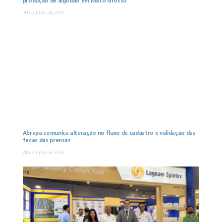
produção de algodão em Mato Grosso
30 de Julho de 2026
Abrapa comunica alteração no fluxo de cadastro e validação das
facas das prensas
28 de Julho de 2026