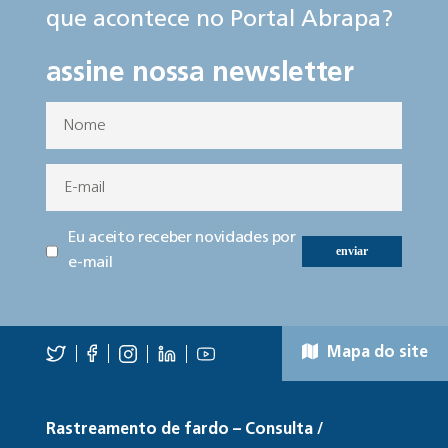
que acontece no Portal Abrapa?
assine nossa newsletter
Eu aceito receber novidades por
enviar
e-mail
Mapa do site
Rastreamento de fardo – Consulta /