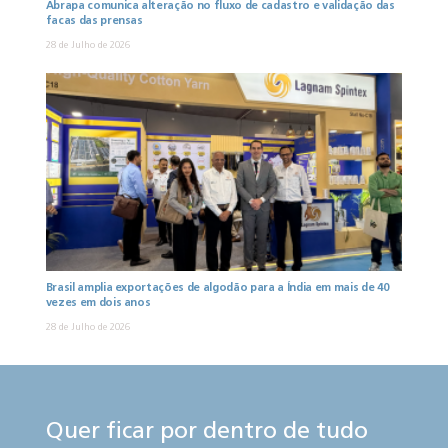
Abrapa comunica alteração no fluxo de cadastro e validação das
facas das prensas
28 de Julho de 2026
Brasil amplia exportações de algodão para a Índia em mais de 40
vezes em dois anos
28 de Julho de 2026
Quer ficar por dentro de tudo